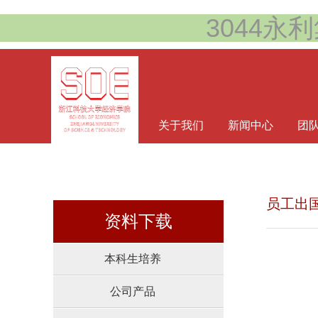
3044永
关于我们
新闻中心
团
员工出
资料下载
本科生培养
公司产品