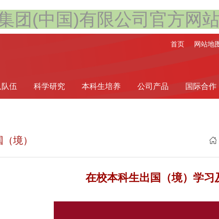
利集团(中国)有限公司官方网
首页
网站地
队队伍
科学研究
本科生培养
公司产品
国际合作
国（境）
在校本科生出国（境）学习