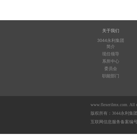
关于我们
3044永利集团
简介
现任领导
系所中心
委员会
职能部门
www.flexerilmx.com. All r
版权所有：3044永利集
互联网信息服务备案编号：浙