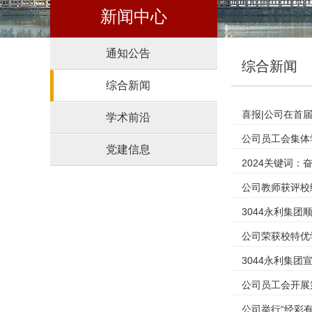
新闻中心
通知公告
综合新闻
综合新闻
喜报|公司在首
学术前沿
公司员工会集体
党建信息
2024关键词：
公司教师获评校
​3044永利集
公司荣获校特优
​3044永利集团
公司员工会开展
公司举行“经彩